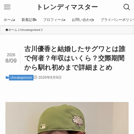
トレンディマスター
ホーム
新着記事
プロフィール
お問い合わせ
プライバシーポリシ
ホーム
Uncategorized
古川優香と結婚したサグワとは誰
2026
で何者？年収はいくら？交際期間
8/09
から馴れ初めまで詳細まとめ
2026年8月9日
Uncategorized