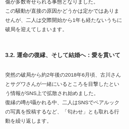
傷が多数寄せられる事態となりました。
この騒動が直接の原因かどうかは定かではありま
せんが、二人は交際開始から1年も経たないうちに
破局を迎えてしまいます。
3.2. 運命の復縁、そして結婚へ：愛を貫いて
突然の破局から約2年後の2018年6月頃、古川さん
とサグワさんが一緒にいるところを目撃したとい
う情報がSNS上で拡散され始めました。
復縁の噂が囁かれる中、二人はSNSでペアルック
の写真を投稿するなど、「匂わせ」とも取れる行
動を繰り返します。