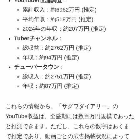
YouTuber世論調査
：
累計収入：約6962万円 (推定)
平均年収：約518万円 (推定)
2024年の年収：約207万円 (推定)
Tuberチャンネル
：
総収益：約2762万円 (推定)
年収：約94万円 (推定)
チューバータウン
：
総収入：約2751万円 (推定)
年収：約87万円 (推定)
これらの情報から、「サグワダイアリー」の
YouTube収益は、全盛期には数百万円規模であった
と推測できます。ただし、これらの数字はあくま
で推定であり、動画ごとの広告掲載状況によって