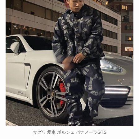
サグワ 愛車 ポルシェ パナメーラGTS