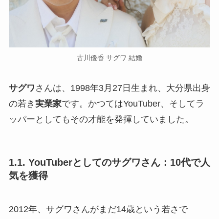
古川優香 サグワ 結婚
サグワ
さんは、1998年3月27日生まれ、大分県出身
の若き
実業家
です。かつてはYouTuber、そしてラ
ッパーとしてもその才能を発揮していました。
1.1. YouTuberとしてのサグワさん：10代で人
気を獲得
2012年、サグワさんがまだ14歳という若さで