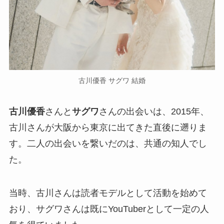
古川優香 サグワ 結婚
古川優香
さんと
サグワ
さんの出会いは、2015年、
古川さんが大阪から東京に出てきた直後に遡りま
す。二人の出会いを繋いだのは、共通の知人でし
た。
当時、古川さんは読者モデルとして活動を始めて
おり、サグワさんは既にYouTuberとして一定の人