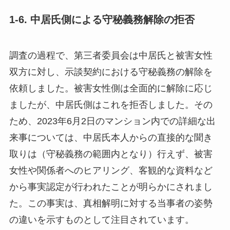
1-6. 中居氏側による守秘義務解除の拒否
調査の過程で、第三者委員会は中居氏と被害女性
双方に対し、示談契約における守秘義務の解除を
依頼しました。被害女性側は全面的に解除に応じ
ましたが、中居氏側はこれを拒否しました。その
ため、2023年6月2日のマンション内での詳細な出
来事については、中居氏本人からの直接的な聞き
取りは（守秘義務の範囲内となり）行えず、被害
女性や関係者へのヒアリング、客観的な資料など
から事実認定が行われたことが明らかにされまし
た。この事実は、真相解明に対する当事者の姿勢
の違いを示すものとして注目されています。