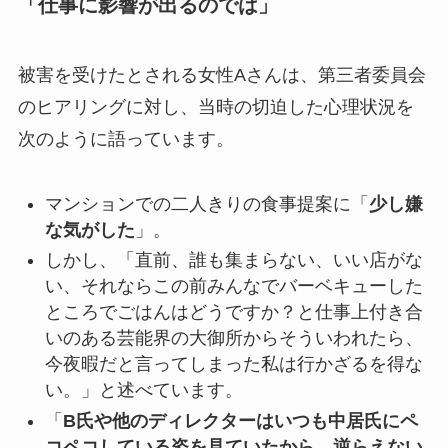
「仕事に影響が出るのでは」
被害を受けたとされる女性Aさんは、第三者委員会
のヒアリングに対し、当時の切迫した心理状況を
次のように語っています。
マンションでの二人きりの食事提案に「
少し嫌
な気がした
」。
しかし、「直前、誰も集まらない、いい店がな
い、それならこの前みんなでバーベキューした
ところでごはんはどうですか？と仕事上付き合
いのある芸能界の大御所からそういわれたら、
今夜暇だと言ってしまった私は行かざるを得な
い。」と述べています。
「
B氏や他のディレクターはいつも中居氏にペ
コペコしている姿を見ていたから、逆らえない