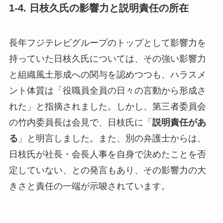
1-4. 日枝久氏の影響力と説明責任の所在
長年フジテレビグループのトップとして影響力を
持っていた日枝久氏については、その強い影響力
と組織風土形成への関与を認めつつも、ハラスメ
ント体質は「役職員全員の日々の言動から形成さ
れた」と指摘されました。しかし、第三者委員会
の竹内委員長は会見で、日枝氏に「
説明責任があ
る
」と明言しました。また、別の弁護士からは、
日枝氏が社長・会長人事を自身で決めたことを否
定していない、との発言もあり、その影響力の大
きさと責任の一端が示唆されています。