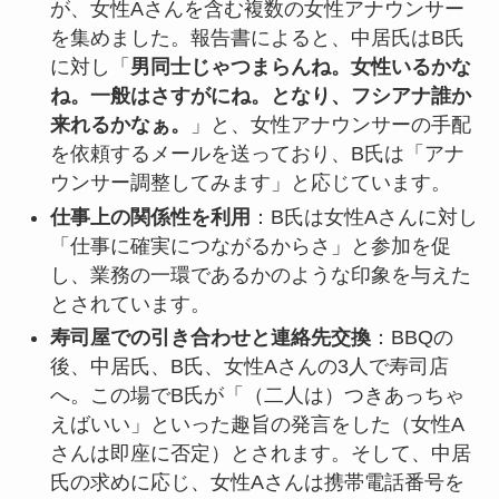
が、女性Aさんを含む複数の女性アナウンサー
を集めました。報告書によると、中居氏はB氏
に対し「
男同士じゃつまらんね。女性いるかな
ね。一般はさすがにね。となり、フシアナ誰か
来れるかなぁ。
」と、女性アナウンサーの手配
を依頼するメールを送っており、B氏は「アナ
ウンサー調整してみます」と応じています。
仕事上の関係性を利用
：B氏は女性Aさんに対し
「仕事に確実につながるからさ」と参加を促
し、業務の一環であるかのような印象を与えた
とされています。
寿司屋での引き合わせと連絡先交換
：BBQの
後、中居氏、B氏、女性Aさんの3人で寿司店
へ。この場でB氏が「（二人は）つきあっちゃ
えばいい」といった趣旨の発言をした（女性A
さんは即座に否定）とされます。そして、中居
氏の求めに応じ、女性Aさんは携帯電話番号を