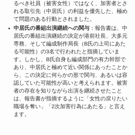
るべき社員（被害女性）ではなく、加害者とさ
れる取引先（中居氏）の利益を優先した、極め
て問題のある行動とされました。
中居氏の番組出演継続への関与
：報告書は、中
居氏の番組出演継続の決定が港前社長、大多元
専務、そして編成制作局長（B氏の上司にあた
る可能性）の3名で行われたと指摘していま
す。しかし、B氏自身も編成部門の有力幹部で
あり、中居氏と極めて近い関係にあったことか
ら、この決定に何らかの形で関与、あるいは容
認していた可能性が高いと考えられます。被害
者の存在を知りながら出演を継続させたこと
は、報告書が指摘するように「女性の戻りたい
職場を奪い」「2次加害行為にあたる」と言え
ます。