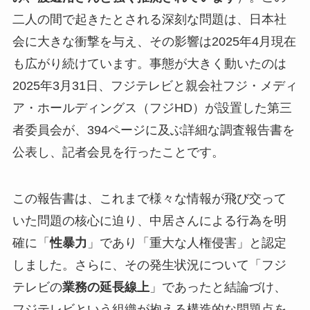
二人の間で起きたとされる深刻な問題は、日本社
会に大きな衝撃を与え、その影響は2025年4月現在
も広がり続けています。事態が大きく動いたのは
2025年3月31日、フジテレビと親会社フジ・メディ
ア・ホールディングス（フジHD）が設置した第三
者委員会が、394ページに及ぶ詳細な調査報告書を
公表し、記者会見を行ったことです。
この報告書は、これまで様々な情報が飛び交って
いた問題の核心に迫り、中居さんによる行為を明
確に「
性暴力
」であり「重大な人権侵害」と認定
しました。さらに、その発生状況について「フジ
テレビの
業務の延長線上
」であったと結論づけ、
フジテレビという組織が抱える構造的な問題点を