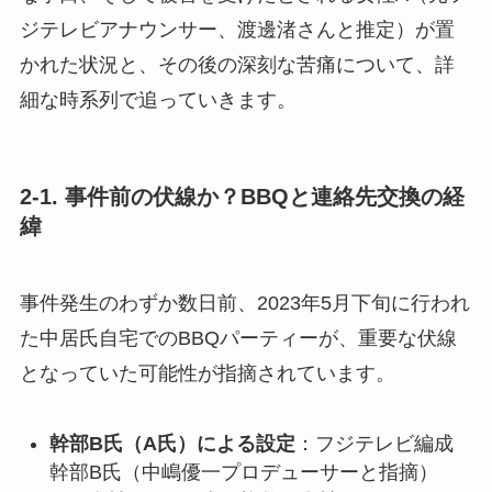
ジテレビアナウンサー、渡邊渚さんと推定）が置
かれた状況と、その後の深刻な苦痛について、詳
細な時系列で追っていきます。
2-1. 事件前の伏線か？BBQと連絡先交換の経
緯
事件発生のわずか数日前、2023年5月下旬に行われ
た中居氏自宅でのBBQパーティーが、重要な伏線
となっていた可能性が指摘されています。
幹部B氏（A氏）による設定
：フジテレビ編成
幹部B氏（中嶋優一プロデューサーと指摘）