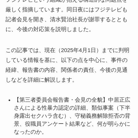
厳しく指摘しています。同日夜にはフジテレビも
記者会見を開き、清水賢治社長が謝罪するととも
に、今後の対応策を説明しました。
この記事では、現在（2025年4月1日）までに判明
している情報を基に、以下の点を中心に、事件の
経緯、報告書の内容、関係者の責任、今後の見通
しなどを詳細に解説します。
【第三者委員会報告書・会見の全貌】中居正広
さんによる性暴力認定の詳細、類似事案（下半
身露出セクハラ含む）、守秘義務解除拒否の背
景、役職員アンケート結果など、何が明らかに
なったのか。