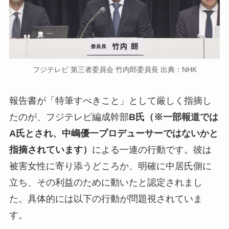
フジテレビ 第三者委員会 竹内郎委員長 出典：NHK
報告書が「特筆すべきこと」として厳しく指摘し
たのが、フジテレビ編成幹部
B氏（※一部報道では
A氏とされ、中嶋優一プロデューサーではないかと
指摘されています）
による一連の行動です。彼は
被害女性に寄り添うどころか、明確に中居氏側に
立ち、その利益のために動いたと認定されまし
た。具体的には以下の行動が問題視されていま
す。