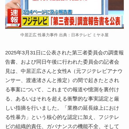
中居正広 性暴力事件 出典：日本テレビ ミヤネ屋
2025年3月31日に公表された第三者委員会の調査報
告書、および同日午後に行われた委員会の記者会
見は、中居正広さんと女性A（元フジテレビアナウ
ンサー、渡邊渚さんと推定）の間で起きたとされ
る事案について、これまでの報道や憶測を裏付け
る、あるいはそれを超える衝撃的な事実認定と厳
しい指摘を行いました。「業務の延長線上におけ
る性暴力」という核心的な認定に加え、フジテレ
ビの組織的責任、ガバナンスの機能不全、そして