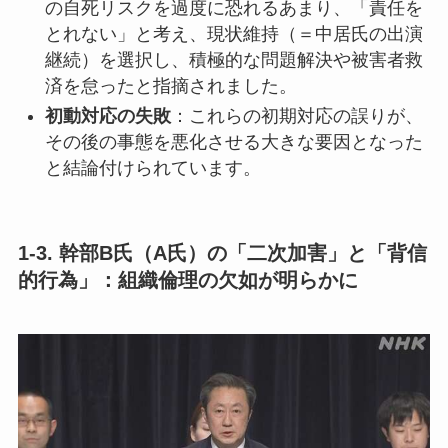
の自死リスクを過度に恐れるあまり、「責任を
とれない」と考え、現状維持（＝中居氏の出演
継続）を選択し、積極的な問題解決や被害者救
済を怠ったと指摘されました。
初動対応の失敗
：これらの初期対応の誤りが、
その後の事態を悪化させる大きな要因となった
と結論付けられています。
1-3. 幹部B氏（A氏）の「二次加害」と「背信
的行為」：組織倫理の欠如が明らかに