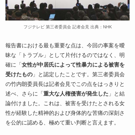
フジテレビ 第三者委員会 記者会見 出典：NHK
報告書における最も重要な点は、今回の事案を曖
昧な「トラブル」として片付けるのではなく、明
確に「
女性が中居氏によって性暴力による被害を
受けたもの
」と認定したことです。第三者委員会
の竹内朗委員長は記者会見でこの点をはっきりと
述べ、さらに「
重大な人権侵害が発生した
」と結
論付けました。これは、被害を受けたとされる女
性が経験した精神的および身体的な苦痛の深刻さ
を公的に認める、極めて重い判断と言えます。