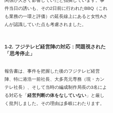
関係が大きく影響していたと指摘しています。事
件当日の誘いも、その2日前に行われたBBQ（これ
も業務の一環と評価）の延長線上にあると女性Aさ
んが認識していた点も考慮されました。
1-2. フジテレビ経営陣の対応：問題視された
「思考停止」
報告書は、事件を把握した後のフジテレビ経営
陣、特に港浩一前社長、大多亮元専務（現・カン
テレ社長）、そして当時の編成制作局長の3名によ
る対応を「
経営判断の体をなしていない
」と厳し
く批判しました。その理由は多岐にわたります。