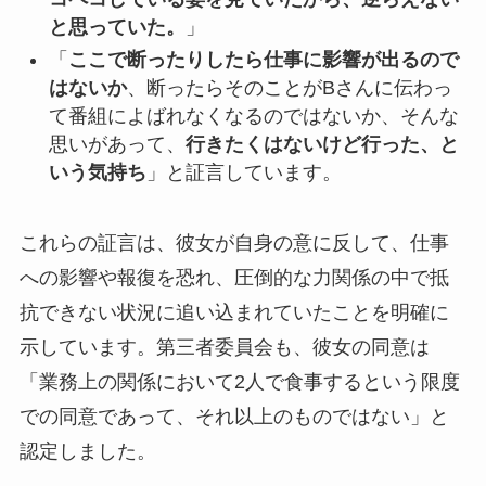
と思っていた。
」
「
ここで断ったりしたら仕事に影響が出るので
はないか
、断ったらそのことがBさんに伝わっ
て番組によばれなくなるのではないか、そんな
思いがあって、
行きたくはないけど行った、と
いう気持ち
」と証言しています。
これらの証言は、彼女が自身の意に反して、仕事
への影響や報復を恐れ、圧倒的な力関係の中で抵
抗できない状況に追い込まれていたことを明確に
示しています。第三者委員会も、彼女の同意は
「業務上の関係において2人で食事するという限度
での同意であって、それ以上のものではない」と
認定しました。