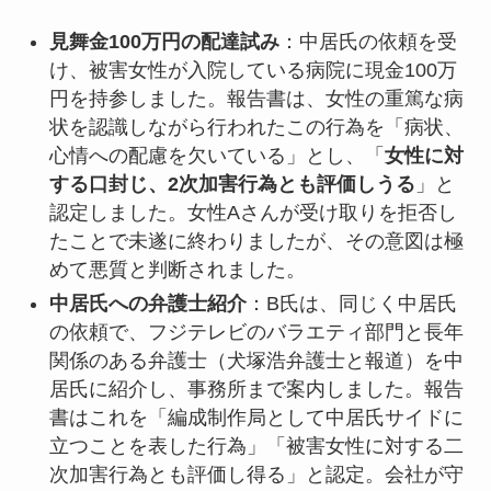
見舞金100万円の配達試み
：中居氏の依頼を受
け、被害女性が入院している病院に現金100万
円を持参しました。報告書は、女性の重篤な病
状を認識しながら行われたこの行為を「病状、
心情への配慮を欠いている」とし、「
女性に対
する口封じ、2次加害行為とも評価しうる
」と
認定しました。女性Aさんが受け取りを拒否し
たことで未遂に終わりましたが、その意図は極
めて悪質と判断されました。
中居氏への弁護士紹介
：B氏は、同じく中居氏
の依頼で、フジテレビのバラエティ部門と長年
関係のある弁護士（犬塚浩弁護士と報道）を中
居氏に紹介し、事務所まで案内しました。報告
書はこれを「編成制作局として中居氏サイドに
立つことを表した行為」「被害女性に対する二
次加害行為とも評価し得る」と認定。会社が守